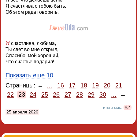
Я счастлива с тобою быть,
Об этом рада говорить.
Я
счастлива, любима,
Ты свет во мне открыл,
Спасибо, мой хороший,
Что счастье подарил!
Показать еще 10
Страницы: ←
...
16
17
18
19
20
21
22
23
24
25
26
27
28
29
30
...
→
итого смс:
764
25 апреля 2026