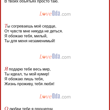
В твоих объятьях просто таю.
Т
ы согреваешь моё сердце,
От чувств мне никуда не деться.
Я обожаю тебя, милый,
Ты для меня незаменимый!
Я
подарю тебе весь мир,
Ты идеал, ты мой кумир!
Я обожаю лишь тебя,
Жизнь проживу, тебя любя!
О
любви тебе я прошепчу,