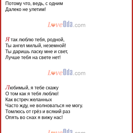
Потому что, ведь, с одним
Далеко не улетим!
Я
так люблю тебя, родной,
Ты ангел милый, неземной!
Ты даришь ласку мне и свет,
Лучше тебя на свете нет!
Л
юбимый, я тебе скажу
О том как я тебя люблю!
Как встреч желанных
Часто жду, не волноваться не могу.
Томлюсь от грёз и всякий раз
Опять во снах я вижу нас!