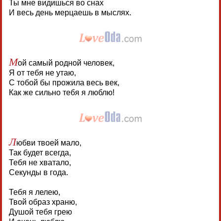
Ты мне видишься во снах
И весь день мерцаешь в мыслях.
М
ой самый родной человек,
Я от тебя не утаю,
С тобой бы прожила весь век,
Как же сильно тебя я люблю!
Л
юбви твоей мало,
Так будет всегда,
Тебя не хватало,
Секунды в года.
Тебя я лелею,
Твой образ храню,
Душой тебя грею