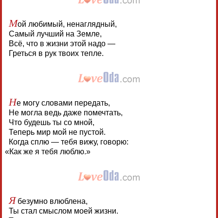
М
ой любимый, ненаглядный,
Самый лучший на Земле,
Всё, что в жизни этой надо —
Греться в рук твоих тепле.
Н
е могу словами передать,
Не могла ведь даже помечтать,
Что будешь ты со мной,
Теперь мир мой не пустой.
Когда сплю — тебя вижу, говорю:
«
Как же я тебя люблю.»
Я
безумно влюблена,
Ты стал смыслом моей жизни.