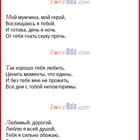
М
ой мужчина, мой герой,
Восхищаюсь я тобой.
И готова, день и ночь
От тебя гнать скуку прочь.
Т
ак хорошо тебя любить,
Ценить моменты, что едины,
И без тебя мне не прожить,
Все дни с тобой неповторимы.
Л
юбимый, дорогой,
Люблю я всей душой,
Тебя я сильно обожаю,