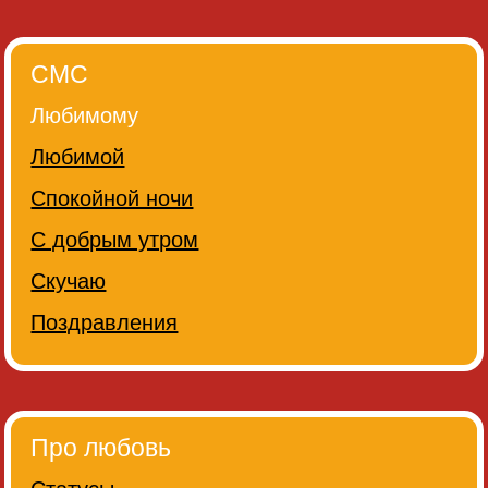
СМС
Любимому
Любимой
Спокойной ночи
С добрым утром
Скучаю
Поздравления
Про любовь