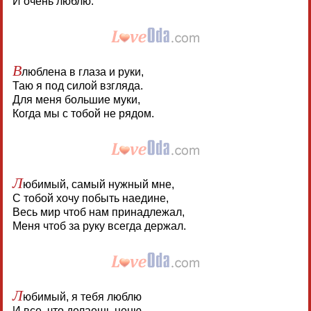
И очень люблю.
В
люблена в глаза и руки,
Таю я под силой взгляда.
Для меня большие муки,
Когда мы с тобой не рядом.
Л
юбимый, самый нужный мне,
С тобой хочу побыть наедине,
Весь мир чтоб нам принадлежал,
Меня чтоб за руку всегда держал.
Л
юбимый, я тебя люблю
И все, что делаешь ценю,