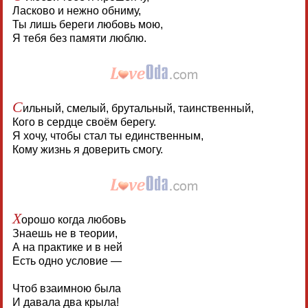
Ласково и нежно обниму,
Ты лишь береги любовь мою,
Я тебя без памяти люблю.
С
ильный, смелый, брутальный, таинственный,
Кого в сердце своём берегу.
Я хочу, чтобы стал ты единственным,
Кому жизнь я доверить смогу.
Х
орошо когда любовь
Знаешь не в теории,
А на практике и в ней
Есть одно условие —
Чтоб взаимною была
И давала два крыла!